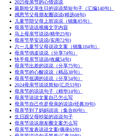
2025母亲节的心情说说
最新给父亲生日的说说简短句子（汇编140句）
感恩节父母朋友圈说说(精选68句)
儿童节陪父母上班说说（锦集85句）
母亲节说说视频文字内容
马上母亲节说说(精华25句)
母亲节早安说说(实用72句)
六一儿童节父母说说文案（锦集104句）
母亲节俏皮说说（分享74句）
快手母亲节说说(收藏54句)
母亲节出差的说说（分享75句）
母亲节的心酸说说（精品38句）
母亲节低调的说说（分享54句）
2024母亲节说说简短(汇总53句)
母亲节的说说句子（精华14句）
母亲节说说文案自己怎么写
母亲节自己也是母亲的说说(经典39句)
母亲节到了妈妈说说（集合80句）
生日跟父母吵架的说说句子
母亲节说说朋友圈文案怎么写
母亲节发表说说文案(摘录63句)
母亲节说说句子简单(汇集50句)