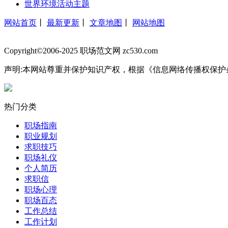
世界环境活动主题
网站首页
丨
最新更新
丨
文章地图
丨
网站地图
Copyright©2006-2025 职场范文网 zc530.com
声明:本网站尊重并保护知识产权，根据《信息网络传播权保护
热门分类
职场指南
职业规划
求职技巧
职场礼仪
个人简历
求职信
职场心理
职场百态
工作总结
工作计划