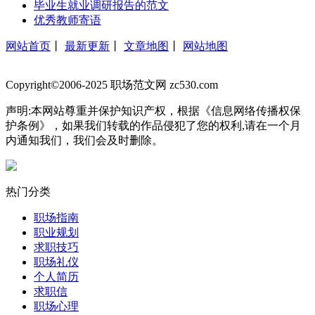
毕业生就业调研报告的范文
优秀教师寄语
网站首页
丨
最新更新
丨
文章地图
丨
网站地图
Copyright©2006-2025 职场范文网 zc530.com
声明:本网站尊重并保护知识产权，根据《信息网络传播权保
护条例》，如果我们转载的作品侵犯了您的权利,请在一个月
内通知我们，我们会及时删除。
热门分类
职场指南
职业规划
求职技巧
职场礼仪
个人简历
求职信
职场心理