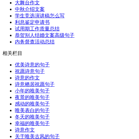
大舞台作文
中秋介绍文案
学生竞选演讲稿怎么写
利息鉴定申请书
试用期工作质量总结
恭贺别人结婚文案高级句子
内务督查活动总结
相关栏目
优美诗意的句子
祝愿诗意句子
诗意的作文
诗意栖居祝愿句子
小年的唯美句子
夜景的唯美句子
感动的唯美句子
唯美表白的句子
冬天的唯美句子
幸福的唯美句子
诗意作文
关于唯美古风的句子