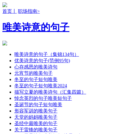
首页丨
职场指南>
唯美诗意的句子
唯美诗意的句子（集锦134句）
优美诗意的句子(范例95句)
心存感恩的唯美诗句
元宵节的唯美句子
冬至的句子短句唯美
冬至的句子短句唯美2024
描写立夏的唯美诗句（汇集四篇）
悼念英烈的句子唯美短句子
圣诞节的句子短句唯美
形容军训的唯美句子
天堂的妈妈唯美句子
圣经中最唯美的句子
关于雷锋的唯美句子