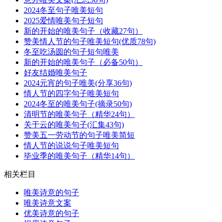
2024冬至句子唯美短句
2025爱情唯美句子短句
新的开始的唯美句子（收藏27句）
赞美情人节的句子唯美短句(优质78句)
冬至吃汤圆的句子短句唯美
新的开始的唯美句子（必备50句）
好友结婚唯美句子
2024元宵的句子唯美(分享36句)
情人节的四字句子唯美短句
2024冬至的唯美句子(摘录50句)
清明节的唯美句子（精华24句）
关于云的唯美句子(汇集43句)
赞美五一劳动节的句子唯美简短
情人节的说说句子唯美短句
毕业季的唯美句子（精华14句）
相关栏目
唯美诗意的句子
唯美诗意文案
优美诗意的句子