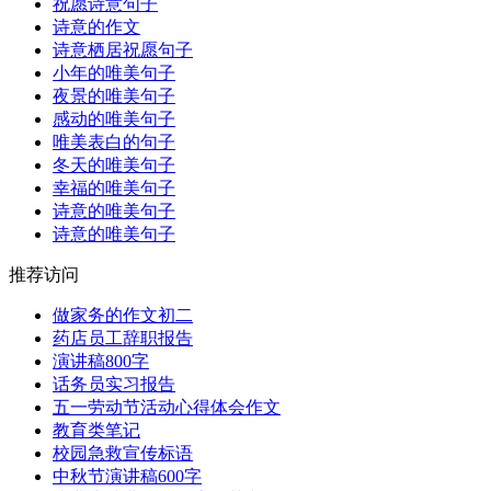
祝愿诗意句子
诗意的作文
诗意栖居祝愿句子
小年的唯美句子
夜景的唯美句子
感动的唯美句子
唯美表白的句子
冬天的唯美句子
幸福的唯美句子
诗意的唯美句子
诗意的唯美句子
推荐访问
做家务的作文初二
药店员工辞职报告
演讲稿800字
话务员实习报告
五一劳动节活动心得体会作文
教育类笔记
校园急救宣传标语
中秋节演讲稿600字