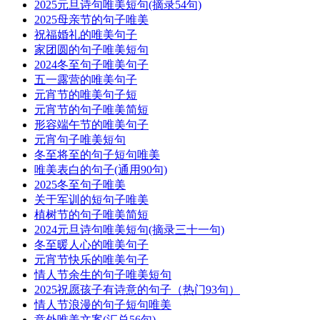
2025元旦诗句唯美短句(摘录54句)
2025母亲节的句子唯美
祝福婚礼的唯美句子
家团圆的句子唯美短句
2024冬至句子唯美句子
五一露营的唯美句子
元宵节的唯美句子短
元宵节的句子唯美简短
形容端午节的唯美句子
元宵句子唯美短句
冬至将至的句子短句唯美
唯美表白的句子(通用90句)
2025冬至句子唯美
关于军训的短句子唯美
植树节的句子唯美简短
2024元旦诗句唯美短句(摘录三十一句)
冬至暖人心的唯美句子
元宵节快乐的唯美句子
情人节余生的句子唯美短句
2025祝愿孩子有诗意的句子（热门93句）
情人节浪漫的句子短句唯美
意外唯美文案(汇总56句)