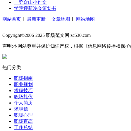
一览众山小作文
学院迎新晚会策划书
网站首页
丨
最新更新
丨
文章地图
丨
网站地图
Copyright©2006-2025 职场范文网 zc530.com
声明:本网站尊重并保护知识产权，根据《信息网络传播权保护
热门分类
职场指南
职业规划
求职技巧
职场礼仪
个人简历
求职信
职场心理
职场百态
工作总结