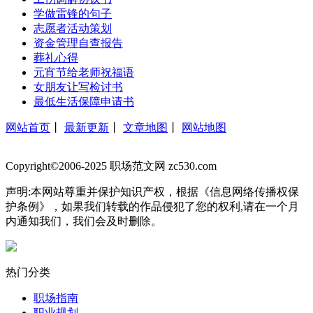
学做雷锋的句子
志愿者活动策划
资金管理自查报告
葬礼心得
元宵节给老师祝福语
女朋友让写检讨书
最低生活保障申请书
网站首页
丨
最新更新
丨
文章地图
丨
网站地图
Copyright©2006-2025 职场范文网 zc530.com
声明:本网站尊重并保护知识产权，根据《信息网络传播权保
护条例》，如果我们转载的作品侵犯了您的权利,请在一个月
内通知我们，我们会及时删除。
热门分类
职场指南
职业规划