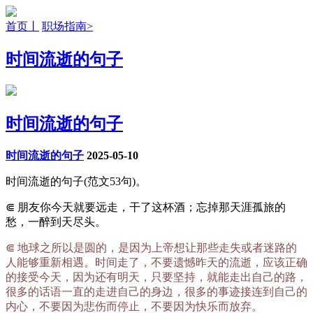
首页丨
职场指南>
时间流逝的句子
时间流逝的句子
时间流逝的句子
2025-05-10
时间流逝的句子(范文53句)。
⋐ 朋友你今天就要远走，干了这杯酒；忘掉那天涯孤旅的
愁，一醉到天尽头。
⋐ 地球之所以是圆的，是因为上帝想让那些走失或者迷路的
人能够重新相遇。时间走了，不要遗憾昨天的流逝，应该正确
的接受今天，因为还有明天，只要坚持，就能走出自己的路，
很多的话语一直的走进自己的身边，很多的事迹接连到自己的
内心，不要因为悲伤而停止，不要因为快乐而放弃。