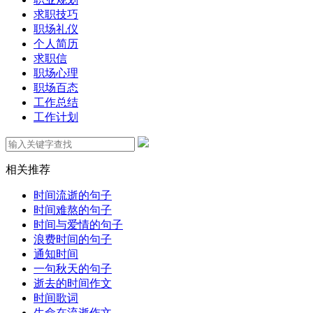
求职技巧
职场礼仪
个人简历
求职信
职场心理
职场百态
工作总结
工作计划
相关推荐
时间流逝的句子
时间难熬的句子
时间与爱情的句子
浪费时间的句子
通知时间
一句秋天的句子
逝去的时间作文
时间歌词
生命在流逝作文