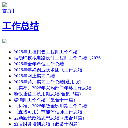
首页丨
工作总结
2026年工控销售工程师工作总结
驱动IC模拟电路设计工程师工作总结〔2026
2026年全年单位工作总结
2026年年终创卫技术团队工作总结
2026年网上实习总结
2026年药厂实习工作总结[通用版]
〔实荐〕2026年采购部门年终工作总结
地铁通信工试用期总结(合集15篇)
咨询师工作总结（集合十一篇）
〔标准〕2026年钣金试用期工作总结
【直接可用】节能评估师工作总结
后勤园长政治思想总结（集合11篇）
酒店财务培训总结（必备十四篇）