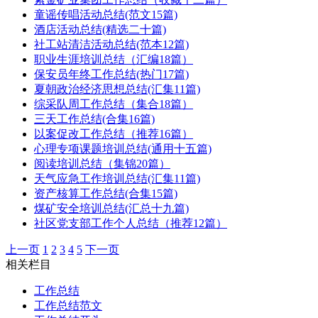
童谣传唱活动总结(范文15篇)
酒店活动总结(精选二十篇)
社工站清洁活动总结(范本12篇)
职业生涯培训总结（汇编18篇）
保安员年终工作总结(热门17篇)
夏朝政治经济思想总结(汇集11篇)
综采队周工作总结（集合18篇）
三天工作总结(合集16篇)
以案促改工作总结（推荐16篇）
心理专项课题培训总结(通用十五篇)
阅读培训总结（集锦20篇）
天气应急工作培训总结(汇集11篇)
资产核算工作总结(合集15篇)
煤矿安全培训总结(汇总十九篇)
社区党支部工作个人总结（推荐12篇）
上一页
1
2
3
4
5
下一页
相关栏目
工作总结
工作总结范文