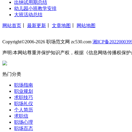
出纳试用期总结
幼儿园小班教学安排
大班活动总结
网站首页
丨
最新更新
丨
文章地图
丨
网站地图
Copyright©2006-2026 职场范文网 zc530.com
湘ICP备202200039
声明:本网站尊重并保护知识产权，根据《信息网络传播权保护
热门分类
职场指南
职业规划
求职技巧
职场礼仪
个人简历
求职信
职场心理
职场百态