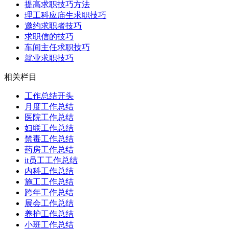
提高求职技巧方法
理工科应庙生求职技巧
邀约求职者技巧
求职信的技巧
车间主任求职技巧
就业求职技巧
相关栏目
工作总结开头
月度工作总结
医院工作总结
妇联工作总结
禁毒工作总结
药房工作总结
it员工工作总结
内科工作总结
施工工作总结
跨年工作总结
展会工作总结
养护工作总结
小班工作总结