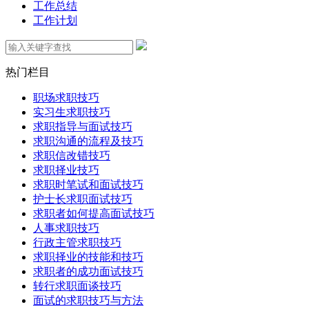
工作总结
工作计划
热门栏目
职场求职技巧
实习生求职技巧
求职指导与面试技巧
求职沟通的流程及技巧
求职信改错技巧
求职择业技巧
求职时笔试和面试技巧
护士长求职面试技巧
求职者如何提高面试技巧
人事求职技巧
行政主管求职技巧
求职择业的技能和技巧
求职者的成功面试技巧
转行求职面谈技巧
面试的求职技巧与方法