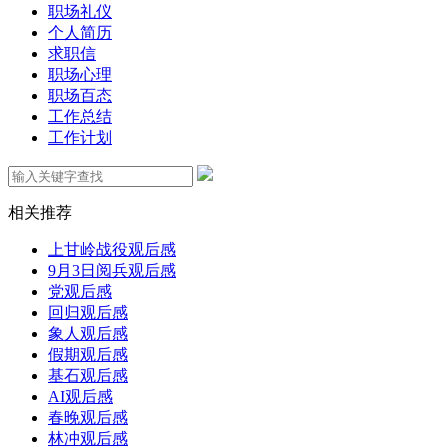
职场礼仪
个人简历
求职信
职场心理
职场百态
工作总结
工作计划
相关推荐
上甘岭战役观后感
9月3日阅兵观后感
党观后感
回归观后感
象人观后感
假期观后感
基石观后感
AI观后感
春晚观后感
林冲观后感