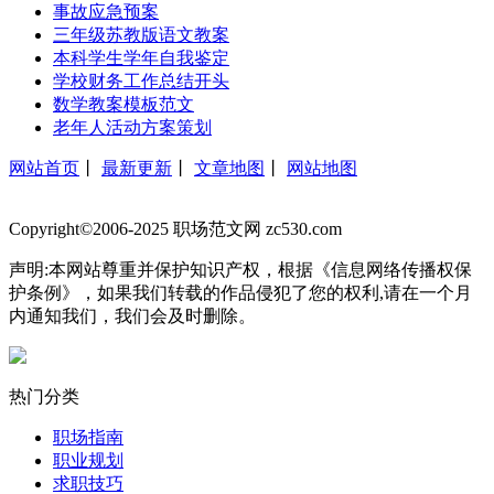
事故应急预案
三年级苏教版语文教案
本科学生学年自我鉴定
学校财务工作总结开头
数学教案模板范文
老年人活动方案策划
网站首页
丨
最新更新
丨
文章地图
丨
网站地图
Copyright©2006-2025 职场范文网 zc530.com
声明:本网站尊重并保护知识产权，根据《信息网络传播权保
护条例》，如果我们转载的作品侵犯了您的权利,请在一个月
内通知我们，我们会及时删除。
热门分类
职场指南
职业规划
求职技巧