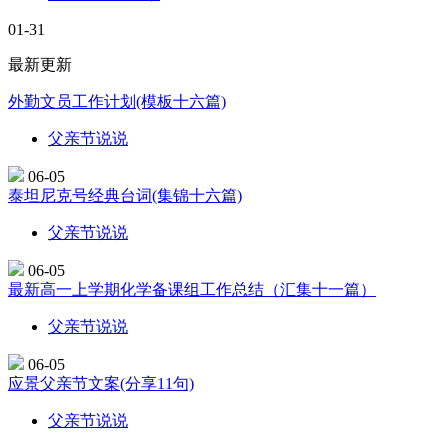
01-31
最新更新
外勤文员工作计划(模板十六篇)
父亲节说说
06-05
泰坦尼克号经典台词(集锦十六篇)
父亲节说说
06-05
最新高一上学期化学备课组工作总结（汇集十一篇）
父亲节说说
06-05
应景父亲节文案(分享11句)
父亲节说说