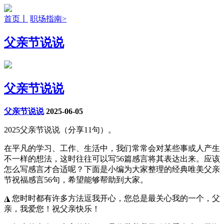
首页丨
职场指南>
父亲节说说
父亲节说说
父亲节说说
2025-06-05
2025父亲节说说（分享11句）。
在平凡的学习、工作、生活中，我们常常会对某些事或人产生
不一样的想法，这时往往可以写56篇感言将其表达出来。应该
怎么写感言才合适呢？下面是小编为大家整理的经典唯美父亲
节祝福感言56句，希望能够帮助到大家。
◮ 您时时都有许多方法逗我开心，您总是最关心我的一个，父
亲，我爱您！祝父亲快乐！