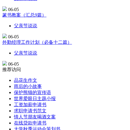
06-05
篆书教案（汇总9篇）
父亲节说说
06-05
外勤经理工作计划（必备十二篇）
父亲节说说
06-05
推荐访问
品花生作文
雨后的小故事
保护熊猫的宣传语
世界爱眼日主题小报
工资加薪申请书
求职申请书范文
情人节朋友喝酒文案
在线贷款申请书
大学秋季运动会策划书