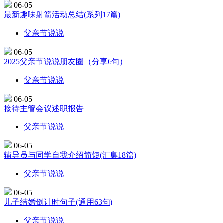
06-05
最新趣味射箭活动总结(系列17篇)
父亲节说说
06-05
2025父亲节说说朋友圈（分享6句）
父亲节说说
06-05
接待主管会议述职报告
父亲节说说
06-05
辅导员与同学自我介绍简短(汇集18篇)
父亲节说说
06-05
儿子结婚倒计时句子(通用63句)
父亲节说说